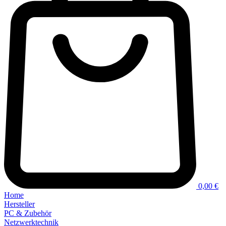
0,00 €
Home
Hersteller
PC & Zubehör
Netzwerktechnik