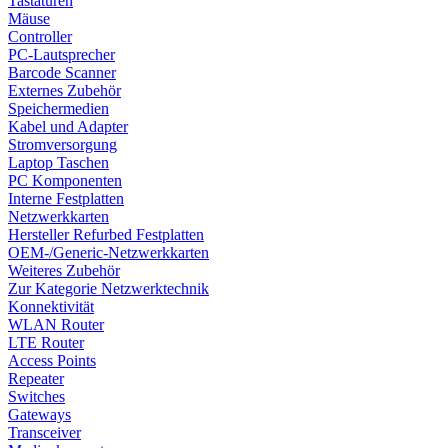
Tastaturen
Mäuse
Controller
PC-Lautsprecher
Barcode Scanner
Externes Zubehör
Speichermedien
Kabel und Adapter
Stromversorgung
Laptop Taschen
PC Komponenten
Interne Festplatten
Netzwerkkarten
Hersteller Refurbed Festplatten
OEM-/Generic-Netzwerkkarten
Weiteres Zubehör
Zur Kategorie Netzwerktechnik
Konnektivität
WLAN Router
LTE Router
Access Points
Repeater
Switches
Gateways
Transceiver