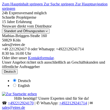
Zum Hauptinhalt springen
Zur Suche springen
Zur Hauptnavigation
springen
24h Expressversand möglich
Schnelle Projektpreise
15 Jahre Erfahrung
Neuware direkt vom Distributor
Standort und Öffnungszeiten
Mathias-Brüggen-Straße 160
50829 Köln
sales@etree.de
+49 221292417 0 oder Whatsapp: +4922129241714
8:30 bis 16:00 Uhr
Oder über unser
Kontaktformular
.
Unser Angebot richtet sich ausschließlich an Geschäftskunden und
öffentliche Auftraggeber
Deutsch
Deutsch
English
Hilfe benötigt? Unsere Experten sind für Sie da!
☎
+492212924170
| ✆ WhatsApp:
+4922129241714
| ✉
sales@etree.de