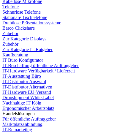
Kabellose Mikrofone
Telefone
Schnurlose Telefone
Stationäre Tischtelefone
Drahtlose Präsentationssysteme
Barco Clickshare
Zubehör
Zur Kategorie Displays
Zubehör
Zur Kategorie IT-Ratgeber
Kaufberatung
IT Büro Konfigurator
IT-Beschaffung öffentliche Auftraggeber
IT-Hardware Verfügbarkeit / Lieferzeit
IT-Ausstattung Büro
IT-Distributor Auswahl
IT-Distributor Alternativen
IT-Hardware EU-Versand
Dropshipment White-Label
Nachhaltige IT Köln
Ergonomischer Arbeitsplatz
Handelslösungen
Für öffentliche Auftraggeber
Marktplatzanbindung
IT-Remarketing