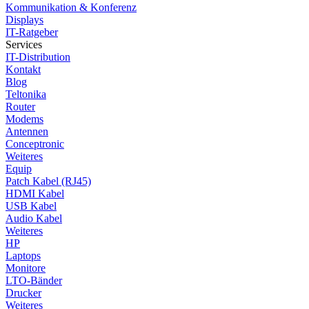
Kommunikation & Konferenz
Displays
IT-Ratgeber
Services
IT-Distribution
Kontakt
Blog
Teltonika
Router
Modems
Antennen
Conceptronic
Weiteres
Equip
Patch Kabel (RJ45)
HDMI Kabel
USB Kabel
Audio Kabel
Weiteres
HP
Laptops
Monitore
LTO-Bänder
Drucker
Weiteres