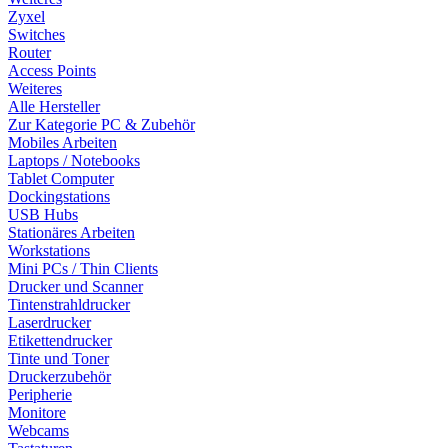
Zyxel
Switches
Router
Access Points
Weiteres
Alle Hersteller
Zur Kategorie PC & Zubehör
Mobiles Arbeiten
Laptops / Notebooks
Tablet Computer
Dockingstations
USB Hubs
Stationäres Arbeiten
Workstations
Mini PCs / Thin Clients
Drucker und Scanner
Tintenstrahldrucker
Laserdrucker
Etikettendrucker
Tinte und Toner
Druckerzubehör
Peripherie
Monitore
Webcams