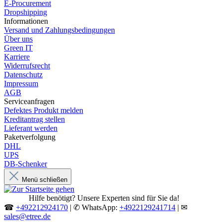
E-Procurement
Dropshipping
Informationen
Versand und Zahlungsbedingungen
Über uns
Green IT
Karriere
Widerrufsrecht
Datenschutz
Impressum
AGB
Serviceanfragen
Defektes Produkt melden
Kreditantrag stellen
Lieferant werden
Paketverfolgung
DHL
UPS
DB-Schenker
Menü schließen
Hilfe benötigt? Unsere Experten sind für Sie da!
☎
+492212924170
| ✆ WhatsApp:
+4922129241714
| ✉
sales@etree.de