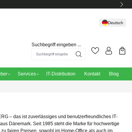
Deutsch
Suchbegriff eingeben ...
eber
Services
IT-Distribution
Kontakt
Blog
 – das ist zuverlässiges und benutzerfreundliches IT-
aus Dänemark. Seit 1985 steht die Marke für hochwertige
 zu fairen Preisen, sowohl im Home-Office als auch im