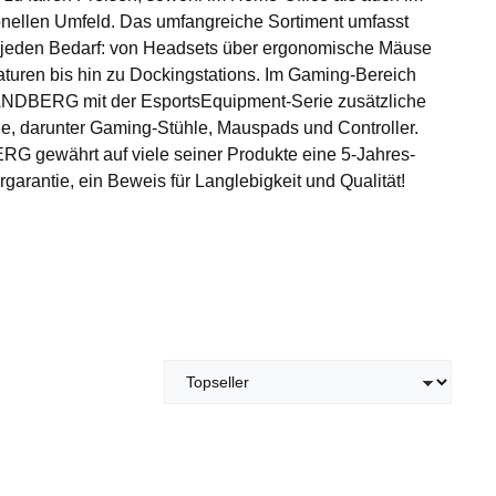
onellen Umfeld. Das umfangreiche Sortiment umfasst
r jeden Bedarf: von Headsets über ergonomische Mäuse
aturen bis hin zu Dockingstations. Im Gaming-Bereich
ANDBERG mit der EsportsEquipment-Serie zusätzliche
ie, darunter Gaming-Stühle, Mauspads und Controller.
 gewährt auf viele seiner Produkte eine 5-Jahres-
rgarantie, ein Beweis für Langlebigkeit und Qualität!