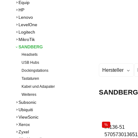
Equip
HP
Lenovo
LevelOne
Logitech
MikroTik
SANDBERG
Headsets
USB Hubs
Hersteller
Dockingstations
Tastaturen
Kabel und Adapater
SANDBERG
Weiteres
Subsonic
Ubiquiti
ViewSonic
Xerox
%
Zyxel