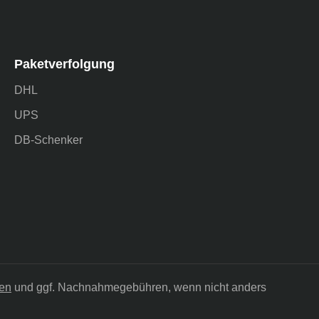
Paketverfolgung
DHL
UPS
DB-Schenker
en
und ggf. Nachnahmegebühren, wenn nicht anders