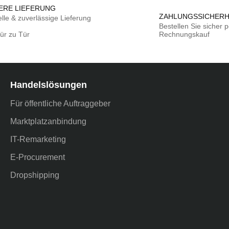
ERE LIEFERUNG
ZAHLUNGSSICHERH
lle & zuverlässige Lieferung
Bestellen Sie sicher 
ür zu Tür
Rechn
Handelslösungen
Für öffentliche Auftraggeber
Marktplatzanbindung
IT-Remarketing
E-Procurement
Dropshipping