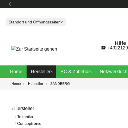
springen
Zur Hauptnavigation springen
Standort und Öffnungszeiten
Hilfe
☎
+4922129
Home
Hersteller
PC & Zubehör
Netzwerktech
Home
Hersteller
SANDBERG
Hersteller
Teltonika
Conceptronic