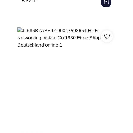
€
321