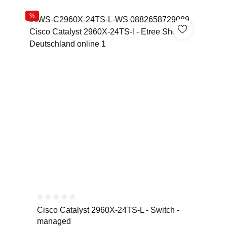
%
Durchschnittliche Bewertung von 0 von 5 Sternen
Cisco Catalyst 2960X-24TS-L - Switch -
managed