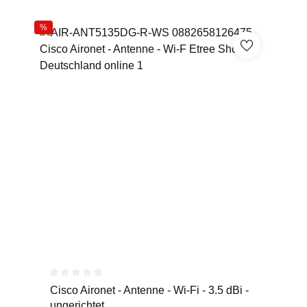
%
Durchschnittliche Bewertung von 0 von 5 Sternen
Cisco Aironet - Antenne - Wi-Fi - 3.5 dBi -
ungerichtet