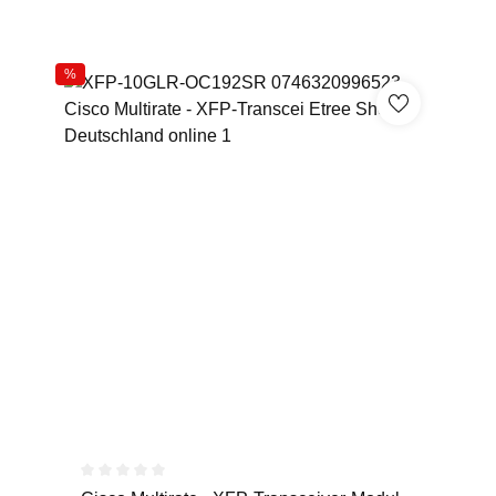
%
Durchschnittliche Bewertung von 0 von 5 Sternen