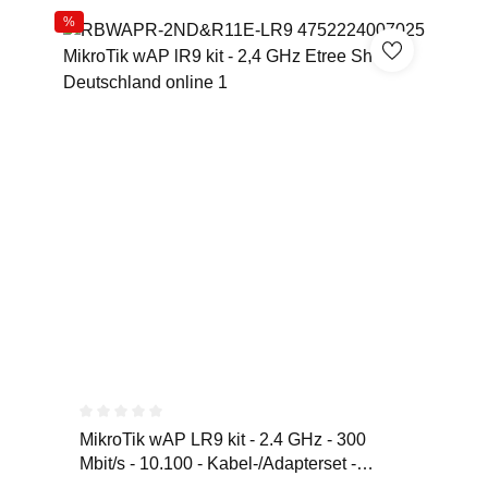
%
Durchschnittliche Bewertung von 0 von 5 Sternen
MikroTik wAP LR9 kit - 2.4 GHz - 300
Mbit/s - 10.100 - Kabel-/Adapterset -
Kabel-/Adapterset - Digit