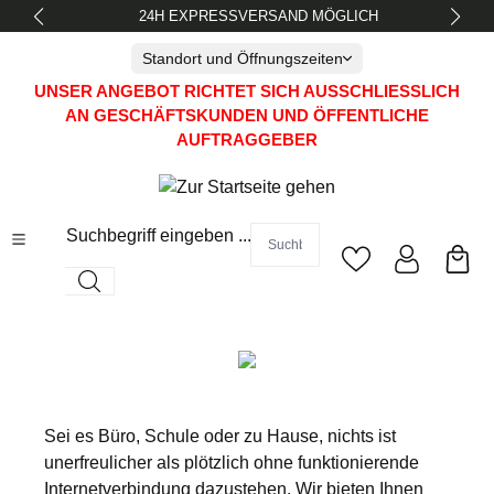
24H EXPRESSVERSAND MÖGLICH
alt springen
Standort und Öffnungszeiten
UNSER ANGEBOT RICHTET SICH AUSSCHLIESSLICH A
N GESCHÄFTSKUNDEN UND ÖFFENTLICHE A
UFTRAGGEBER
Suchbegriff eingeben ...
Sei es Büro, Schule oder zu Hause, nichts ist
unerfreulicher als plötzlich ohne funktionierende
Internetverbindung dazustehen. Wir bieten Ihnen