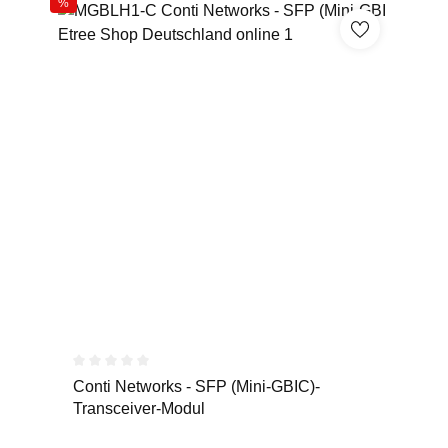
%
Durchschnittliche Bewertung von 0 von 5 Sternen
Conti Networks - SFP (Mini-GBIC)-
Transceiver-Modul