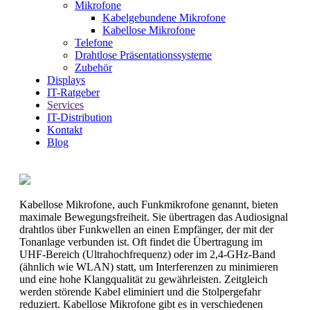
Mikrofone
Kabelgebundene Mikrofone
Kabellose Mikrofone
Telefone
Drahtlose Präsentationssysteme
Zubehör
Displays
IT-Ratgeber
Services
IT-Distribution
Kontakt
Blog
Kabellose Mikrofone, auch Funkmikrofone genannt, bieten
maximale Bewegungsfreiheit. Sie übertragen das Audiosignal
drahtlos über Funkwellen an einen Empfänger, der mit der
Tonanlage verbunden ist. Oft findet die Übertragung im
UHF-Bereich (Ultrahochfrequenz) oder im 2,4-GHz-Band
(ähnlich wie WLAN) statt, um Interferenzen zu minimieren
und eine hohe Klangqualität zu gewährleisten. Zeitgleich
werden störende Kabel eliminiert und die Stolpergefahr
reduziert. Kabellose Mikrofone gibt es in verschiedenen