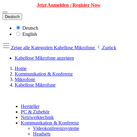
Jetzt Anmelden / Register Now
Deutsch
Deutsch
English
Zeige alle Kategorien
Kabellose Mikrofone
Zurück
Kabellose Mikrofone anzeigen
Home
Kommunikation & Konferenz
Mikrofone
Kabellose Mikrofone
Hersteller
PC & Zubehör
Netzwerktechnik
Kommunikation & Konferenz
Videokonferenzsysteme
Headsets