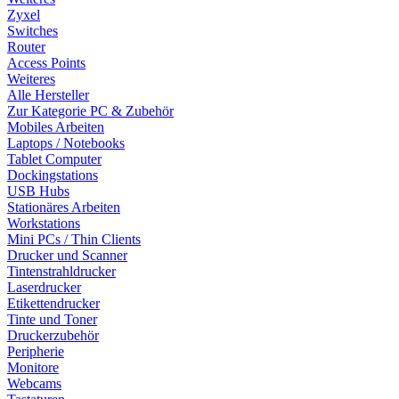
Zyxel
Switches
Router
Access Points
Weiteres
Alle Hersteller
Zur Kategorie PC & Zubehör
Mobiles Arbeiten
Laptops / Notebooks
Tablet Computer
Dockingstations
USB Hubs
Stationäres Arbeiten
Workstations
Mini PCs / Thin Clients
Drucker und Scanner
Tintenstrahldrucker
Laserdrucker
Etikettendrucker
Tinte und Toner
Druckerzubehör
Peripherie
Monitore
Webcams