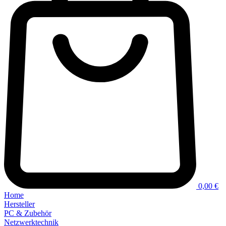
0,00 €
Home
Hersteller
PC & Zubehör
Netzwerktechnik