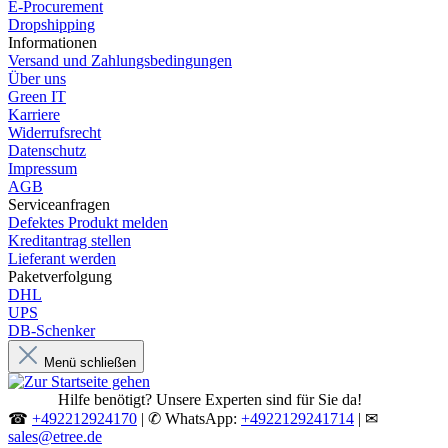
E-Procurement
Dropshipping
Informationen
Versand und Zahlungsbedingungen
Über uns
Green IT
Karriere
Widerrufsrecht
Datenschutz
Impressum
AGB
Serviceanfragen
Defektes Produkt melden
Kreditantrag stellen
Lieferant werden
Paketverfolgung
DHL
UPS
DB-Schenker
Menü schließen
Hilfe benötigt? Unsere Experten sind für Sie da!
☎
+492212924170
| ✆ WhatsApp:
+4922129241714
| ✉
sales@etree.de