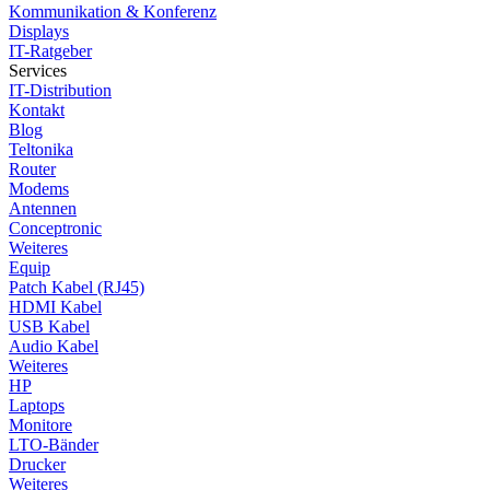
Kommunikation & Konferenz
Displays
IT-Ratgeber
Services
IT-Distribution
Kontakt
Blog
Teltonika
Router
Modems
Antennen
Conceptronic
Weiteres
Equip
Patch Kabel (RJ45)
HDMI Kabel
USB Kabel
Audio Kabel
Weiteres
HP
Laptops
Monitore
LTO-Bänder
Drucker
Weiteres