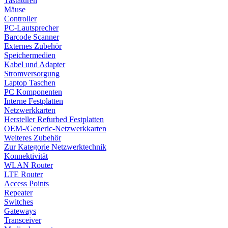
Tastaturen
Mäuse
Controller
PC-Lautsprecher
Barcode Scanner
Externes Zubehör
Speichermedien
Kabel und Adapter
Stromversorgung
Laptop Taschen
PC Komponenten
Interne Festplatten
Netzwerkkarten
Hersteller Refurbed Festplatten
OEM-/Generic-Netzwerkkarten
Weiteres Zubehör
Zur Kategorie Netzwerktechnik
Konnektivität
WLAN Router
LTE Router
Access Points
Repeater
Switches
Gateways
Transceiver