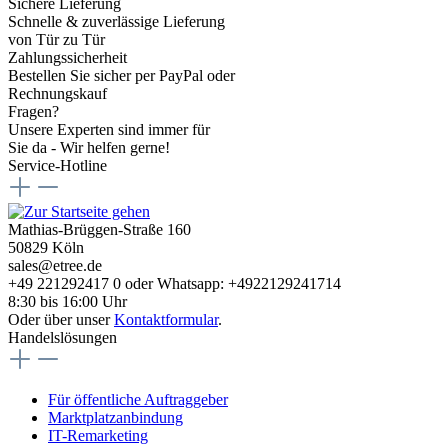
Sichere Lieferung
Schnelle & zuverlässige Lieferung
von Tür zu Tür
Zahlungssicherheit
Bestellen Sie sicher per PayPal oder
Rechnungskauf
Fragen?
Unsere Experten sind immer für
Sie da - Wir helfen gerne!
Service-Hotline
Mathias-Brüggen-Straße 160
50829 Köln
sales@etree.de
+49 221292417 0 oder Whatsapp: +4922129241714
8:30 bis 16:00 Uhr
Oder über unser
Kontaktformular
.
Handelslösungen
Für öffentliche Auftraggeber
Marktplatzanbindung
IT-Remarketing