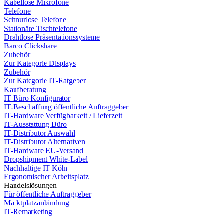
Kabellose Mikrofone
Telefone
Schnurlose Telefone
Stationäre Tischtelefone
Drahtlose Präsentationssysteme
Barco Clickshare
Zubehör
Zur Kategorie Displays
Zubehör
Zur Kategorie IT-Ratgeber
Kaufberatung
IT Büro Konfigurator
IT-Beschaffung öffentliche Auftraggeber
IT-Hardware Verfügbarkeit / Lieferzeit
IT-Ausstattung Büro
IT-Distributor Auswahl
IT-Distributor Alternativen
IT-Hardware EU-Versand
Dropshipment White-Label
Nachhaltige IT Köln
Ergonomischer Arbeitsplatz
Handelslösungen
Für öffentliche Auftraggeber
Marktplatzanbindung
IT-Remarketing