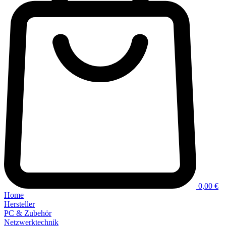
0,00 €
Home
Hersteller
PC & Zubehör
Netzwerktechnik