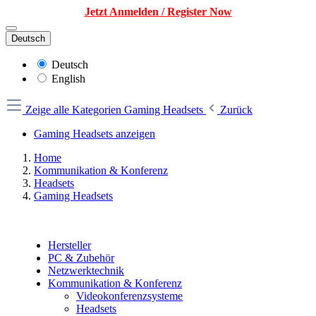
Jetzt Anmelden / Register Now
Deutsch
Deutsch
English
Zeige alle Kategorien
Gaming Headsets
Zurück
Gaming Headsets anzeigen
Home
Kommunikation & Konferenz
Headsets
Gaming Headsets
Hersteller
PC & Zubehör
Netzwerktechnik
Kommunikation & Konferenz
Videokonferenzsysteme
Headsets