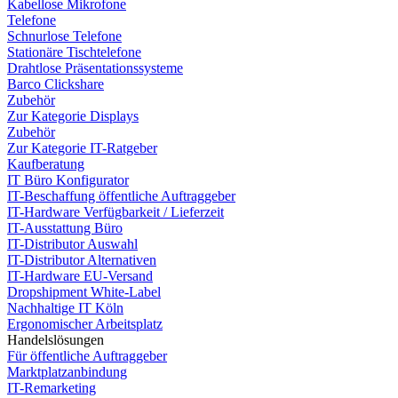
Kabellose Mikrofone
Telefone
Schnurlose Telefone
Stationäre Tischtelefone
Drahtlose Präsentationssysteme
Barco Clickshare
Zubehör
Zur Kategorie Displays
Zubehör
Zur Kategorie IT-Ratgeber
Kaufberatung
IT Büro Konfigurator
IT-Beschaffung öffentliche Auftraggeber
IT-Hardware Verfügbarkeit / Lieferzeit
IT-Ausstattung Büro
IT-Distributor Auswahl
IT-Distributor Alternativen
IT-Hardware EU-Versand
Dropshipment White-Label
Nachhaltige IT Köln
Ergonomischer Arbeitsplatz
Handelslösungen
Für öffentliche Auftraggeber
Marktplatzanbindung
IT-Remarketing