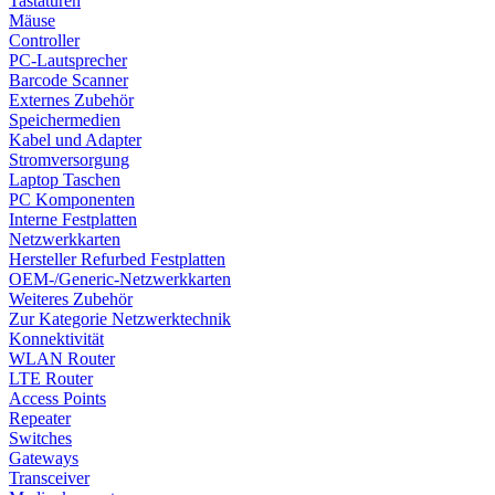
Tastaturen
Mäuse
Controller
PC-Lautsprecher
Barcode Scanner
Externes Zubehör
Speichermedien
Kabel und Adapter
Stromversorgung
Laptop Taschen
PC Komponenten
Interne Festplatten
Netzwerkkarten
Hersteller Refurbed Festplatten
OEM-/Generic-Netzwerkkarten
Weiteres Zubehör
Zur Kategorie Netzwerktechnik
Konnektivität
WLAN Router
LTE Router
Access Points
Repeater
Switches
Gateways
Transceiver