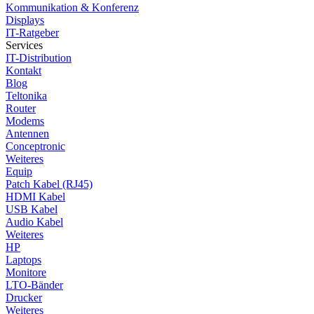
Kommunikation & Konferenz
Displays
IT-Ratgeber
Services
IT-Distribution
Kontakt
Blog
Teltonika
Router
Modems
Antennen
Conceptronic
Weiteres
Equip
Patch Kabel (RJ45)
HDMI Kabel
USB Kabel
Audio Kabel
Weiteres
HP
Laptops
Monitore
LTO-Bänder
Drucker
Weiteres