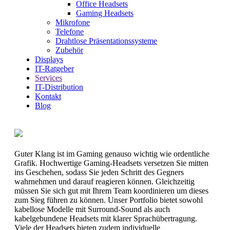
Office Headsets
Gaming Headsets
Mikrofone
Telefone
Drahtlose Präsentationssysteme
Zubehör
Displays
IT-Ratgeber
Services
IT-Distribution
Kontakt
Blog
Guter Klang ist im Gaming genauso wichtig wie ordentliche
Grafik. Hochwertige Gaming-Headsets versetzen Sie mitten
ins Geschehen, sodass Sie jeden Schritt des Gegners
wahrnehmen und darauf reagieren können. Gleichzeitig
müssen Sie sich gut mit Ihrem Team koordinieren um dieses
zum Sieg führen zu können. Unser Portfolio bietet sowohl
kabellose Modelle mit Surround-Sound als auch
kabelgebundene Headsets mit klarer Sprachübertragung.
Viele der Headsets bieten zudem individuelle