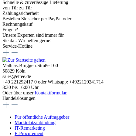
Schnelle & zuverlässige Lieferung
von Tür zu Tür
Zahlungssicherheit
Bestellen Sie sicher per PayPal oder
Rechnungskauf
Fragen?
Unsere Experten sind immer für
Sie da - Wir helfen gerne!
Service-Hotline
Mathias-Brüggen-Straße 160
50829 Köln
sales@etree.de
+49 221292417 0 oder Whatsapp: +4922129241714
8:30 bis 16:00 Uhr
Oder über unser
Kontaktformular
.
Handelslösungen
Für öffentliche Auftraggeber
Marktplatzanbindung
IT-Remarketing
E-Procurement