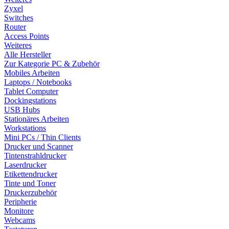
Zyxel
Switches
Router
Access Points
Weiteres
Alle Hersteller
Zur Kategorie PC & Zubehör
Mobiles Arbeiten
Laptops / Notebooks
Tablet Computer
Dockingstations
USB Hubs
Stationäres Arbeiten
Workstations
Mini PCs / Thin Clients
Drucker und Scanner
Tintenstrahldrucker
Laserdrucker
Etikettendrucker
Tinte und Toner
Druckerzubehör
Peripherie
Monitore
Webcams