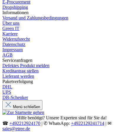
E-Procurement
Dropshipping
Informationen
Versand und Zahlungsbedingungen
Über uns
Green IT
Karriere
Widerrufsrecht
Datenschutz
Impressum
AGB
Serviceanfragen
Defektes Produkt melden
Kreditantrag stellen
Lieferant werden
Paketverfolgung
DHL
UPS
DB-Schenker
Menü schließen
Hilfe benötigt? Unsere Experten sind für Sie da!
☎
+492212924170
| ✆ WhatsApp:
+4922129241714
| ✉
sales@etree.de