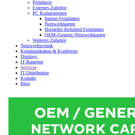
Peripherie
Externes Zubehör
PC Komponenten
Interne Festplatten
Netzwerkkarten
Hersteller Refurbed Festplatten
OEM-/Generic-Netzwerkkarten
Weiteres Zubehör
Netzwerktechnik
Kommunikation & Konferenz
Displays
IT-Ratgeber
Services
IT-Distribution
Kontakt
Blog