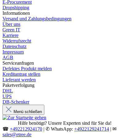
E-Procurement
Dropshipping
Informationen
Versand und Zahlungsbedingungen
Über uns
Green IT
Karriere
Widerrufsrecht
Datenschutz
Impressum
AGB
Serviceanfragen
Defektes Produkt melden
Kreditantrag stellen
Lieferant werden
Paketverfolgung
DHL
UPS
DB-Schenker
Menü schließen
Hilfe benötigt? Unsere Experten sind für Sie da!
☎
+492212924170
| ✆ WhatsApp:
+4922129241714
| ✉
sales@etree.de