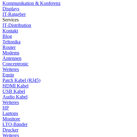
Kommunikation & Konferenz
Displays
IT-Ratgeber
Services
IT-Distribution
Kontakt
Blog
Teltonika
Router
Modems
Antennen
Conceptronic
Weiteres
Equip
Patch Kabel (RJ45)
HDMI Kabel
USB Kabel
Audio Kabel
Weiteres
HP
Laptops
Monitore
LTO-Bänder
Drucker
Weiteres