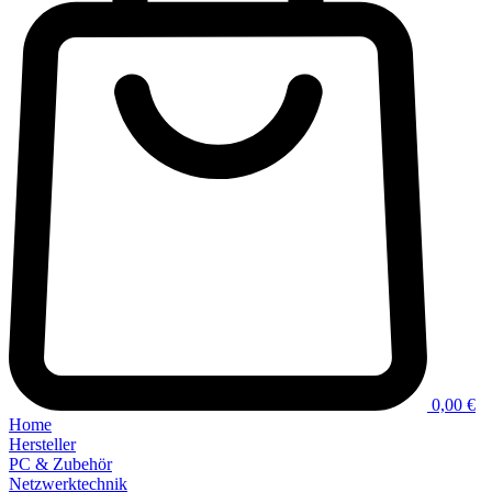
0,00 €
Home
Hersteller
PC & Zubehör
Netzwerktechnik