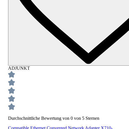
ADJUNKT
Durchschnittliche Bewertung von 0 von 5 Sternen
Compatible Ethernet Converged Network Adapter X710-