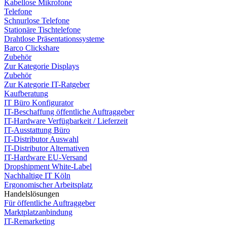
Kabellose Mikrofone
Telefone
Schnurlose Telefone
Stationäre Tischtelefone
Drahtlose Präsentationssysteme
Barco Clickshare
Zubehör
Zur Kategorie Displays
Zubehör
Zur Kategorie IT-Ratgeber
Kaufberatung
IT Büro Konfigurator
IT-Beschaffung öffentliche Auftraggeber
IT-Hardware Verfügbarkeit / Lieferzeit
IT-Ausstattung Büro
IT-Distributor Auswahl
IT-Distributor Alternativen
IT-Hardware EU-Versand
Dropshipment White-Label
Nachhaltige IT Köln
Ergonomischer Arbeitsplatz
Handelslösungen
Für öffentliche Auftraggeber
Marktplatzanbindung
IT-Remarketing