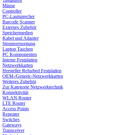
Tastaturen
Mäuse
Controller
PC-Lautsprecher
Barcode Scanner
Externes Zubehör
Speichermedien
Kabel und Adapter
Stromversorgung
Laptop Taschen
PC Komponenten
Interne Festplatten
Netzwerkkarten
Hersteller Refurbed Festplatten
OEM-/Generic-Netzwerkkarten
Weiteres Zubehör
Zur Kategorie Netzwerktechnik
Konnektivität
WLAN Router
LTE Router
Access Points
Repeater
Switches
Gateways
Transceiver