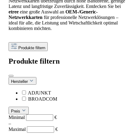
Netzwerkkarten überzeugen durch hohe Bandbreite, geringe
Latenz und langfristige Zuverlässigkeit. Entdecken Sie bei
etree
eine große Auswahl an
OEM-/Generic-
Netzwerkkarten
für professionelle Netzwerklösungen –
ideal für alle, die Leistung und Wirtschaftlichkeit optimal
kombinieren möchten.
Produkte filtern
Produkte filtern
Hersteller
ADJUNKT
BROADCOM
Preis
Minimal
€
–
Maximal
€