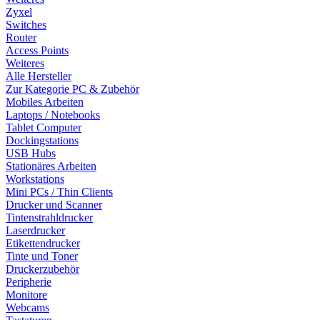
Zyxel
Switches
Router
Access Points
Weiteres
Alle Hersteller
Zur Kategorie PC & Zubehör
Mobiles Arbeiten
Laptops / Notebooks
Tablet Computer
Dockingstations
USB Hubs
Stationäres Arbeiten
Workstations
Mini PCs / Thin Clients
Drucker und Scanner
Tintenstrahldrucker
Laserdrucker
Etikettendrucker
Tinte und Toner
Druckerzubehör
Peripherie
Monitore
Webcams