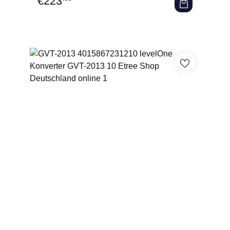
€
223