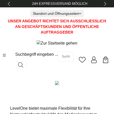
24H EXPRESSVERSAND MÖGLICH
alt springen
Standort und Öffnungszeiten
UNSER ANGEBOT RICHTET SICH AUSSCHLIESSLICH A
N GESCHÄFTSKUNDEN UND ÖFFENTLICHE A
UFTRAGGEBER
Suchbegriff eingeben ...
LevelOne bietet maximale Flexibilität für Ihre