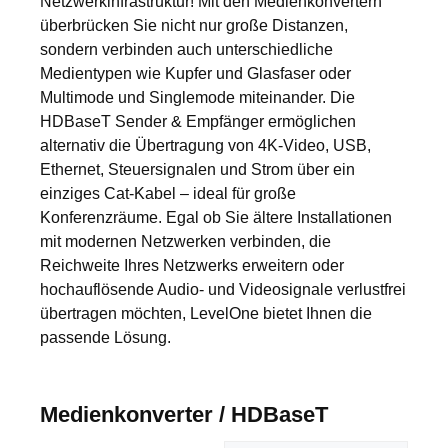
Netzwerkinfrastruktur! Mit den Medienkonvertern
überbrücken Sie nicht nur große Distanzen,
sondern verbinden auch unterschiedliche
Medientypen wie Kupfer und Glasfaser oder
Multimode und Singlemode miteinander. Die
HDBaseT Sender & Empfänger ermöglichen
alternativ die Übertragung von 4K-Video, USB,
Ethernet, Steuersignalen und Strom über ein
einziges Cat-Kabel – ideal für große
Konferenzräume. Egal ob Sie ältere Installationen
mit modernen Netzwerken verbinden, die
Reichweite Ihres Netzwerks erweitern oder
hochauflösende Audio- und Videosignale verlustfrei
übertragen möchten, LevelOne bietet Ihnen die
passende Lösung.
Medienkonverter / HDBaseT